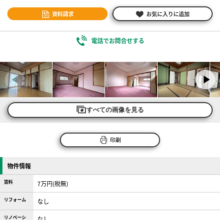
資料請求
お気に入りに追加
電話でお問合せする
すべての画像を見る
印刷
物件情報
賃料
7万円(税無)
リフォーム
なし
リノベーシ
なし