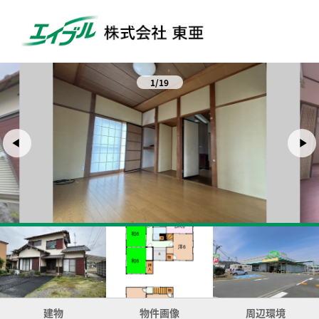
1/19
建物
物件画像
周辺環境