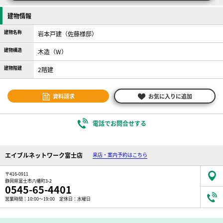
建物情報
建物名称
岩本戸建（佐藤様邸）
建物構造
木造（W）
建物階建
2階建
資料請求
お気に入りに追加
電話でお問合せする
エイブルネットワーク富士店
来店・案内予約はこちら
〒416-0911
静岡県富士市八幡町3-2
0545-65-4401
営業時間：10:00～19:00 定休日：水曜日