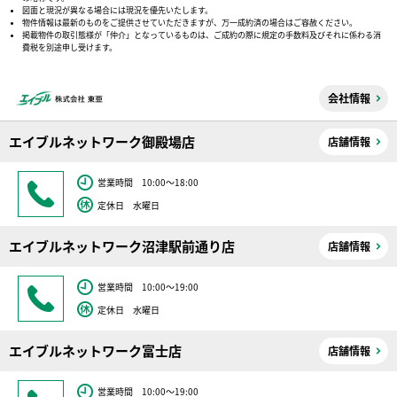
図面と現況が異なる場合には現況を優先いたします。
物件情報は最新のものをご提供させていただきますが、万一成約済の場合はご容赦ください。
掲載物件の取引態様が「仲介」となっているものは、ご成約の際に規定の手数料及びそれに係わる消
費税を別途申し受けます。
会社情報
エイブルネットワーク御殿場店
店舗情報
営業時間 10:00～18:00
定休日 水曜日
エイブルネットワーク沼津駅前通り店
店舗情報
営業時間 10:00～19:00
定休日 水曜日
エイブルネットワーク富士店
店舗情報
営業時間 10:00～19:00