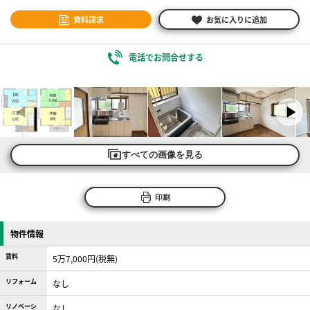
資料請求
お気に入りに追加
電話でお問合せする
すべての画像を見る
印刷
物件情報
賃料
5万7,000円(税無)
リフォーム
なし
リノベーシ
なし