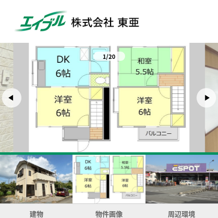
1/20
建物
物件画像
周辺環境