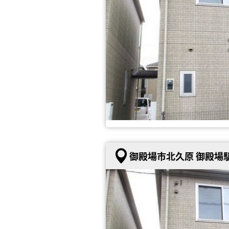
御殿場市北久原 御殿場駅