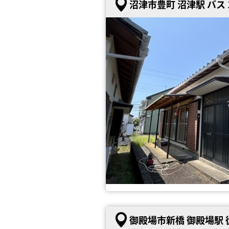
沼津市豊町 沼津駅 バス 
御殿場市新橋 御殿場駅 徒