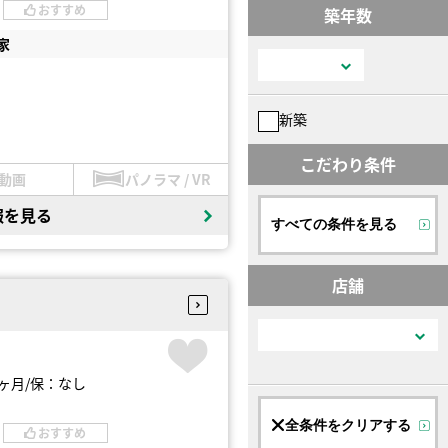
おすすめ
築年数
家
新築
こだわり条件
動画
パノラマ / VR
報を見る
すべての条件を見る
店舗
ヶ月
保：なし
全条件をクリアする
おすすめ