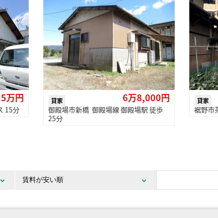
5万円
6万8,000円
貸家
貸家
 15分
御殿場市新橋 御殿場線 御殿場駅 徒歩
裾野市茶
25分