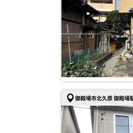
御殿場市北久原 御殿場駅