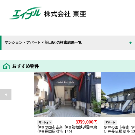
マンション・アパート × 韮山駅 の検索結果一覧
おすすめ物件
3万9,000円
マンション
アパート
伊豆の国市古奈 伊豆箱根鉄道駿豆線
伊豆の国市寺家 
伊豆長岡駅 徒歩 14分
伊豆長岡駅 徒歩 1