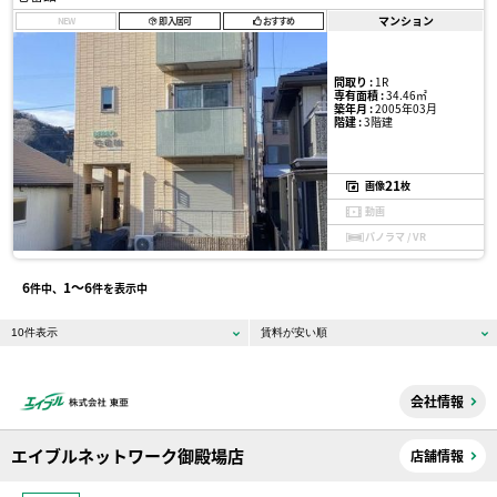
マンション
NEW
即入居可
おすすめ
間取り :
1R
専有面積 :
34.46㎡
築年月 :
2005年03月
階建 :
3階建
21
画像
枚
動画
パノラマ / VR
6
1〜6
件中、
件を表示中
会社情報
エイブルネットワーク御殿場店
店舗情報