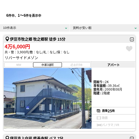
6
1〜6
件中、
件を表示中
伊豆市牧之郷 牧之郷駅 徒歩 15分
4万6,000円
共・管：3,900円
敷：なし
礼：なし
保：なし
リバーサイドメゾン
アパート
NEW
即入居可
おすすめ
間取り :
2K
専有面積 :
39.36㎡
築年月 :
2000年08月
階建 :
2階建
25
画像
枚
動画
パノラマ / VR
伊豆市上白岩 修善寺駅 バス 7分