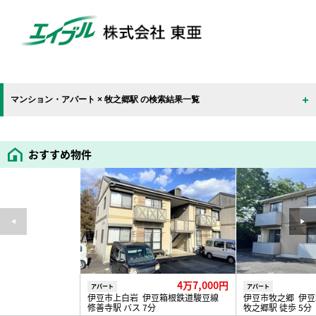
マンション・アパート × 牧之郷駅 の検索結果一覧
おすすめ物件
4万7,000円
アパート
アパート
伊豆市上白岩 伊豆箱根鉄道駿豆線
伊豆市牧之郷 伊
修善寺駅 バス 7分
牧之郷駅 徒歩 5分