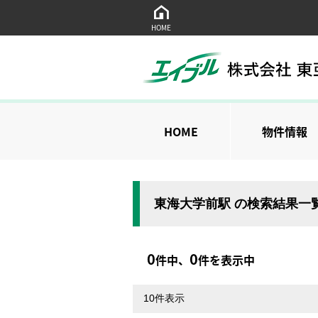
HOME
HOME
物件情報
東海大学前駅 の検索結果一
0
0
件中、
件を表示中