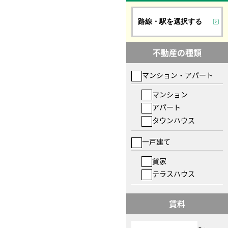
路線・駅を選択する
不動産の種類
マンション・アパート
マンション
アパート
タウンハウス
一戸建て
貸家
テラスハウス
賃料
〜