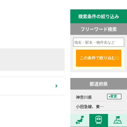
検索条件の絞り込み
フリーワード検索
この条件で絞り込む
都道府県
神奈川県
変更
小田急線、東海大学前駅