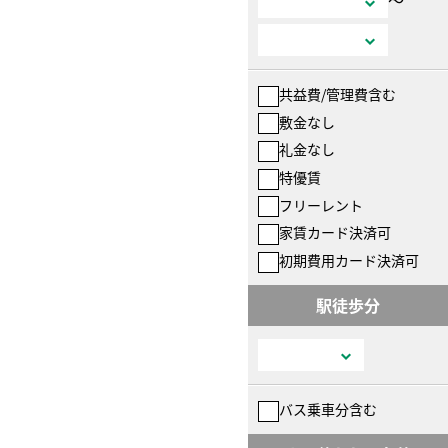
共益費/管理費含む
敷金なし
礼金なし
特優賃
フリーレント
家賃カード決済可
初期費用カード決済可
駅徒歩分
バス乗車分含む