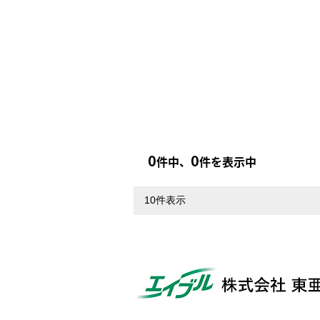
0
0
件中、
件を表示中