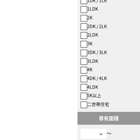
1DK / 1LK
1LDK
2K
2DK / 2LK
2LDK
3K
3DK / 3LK
3LDK
4K
4DK / 4LK
4LDK
5K以上
二世帯住宅
専有面積
〜