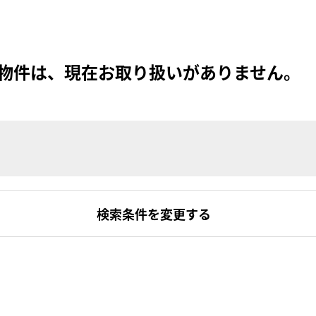
物件は、現在お取り扱いがありません。
検索条件を変更する