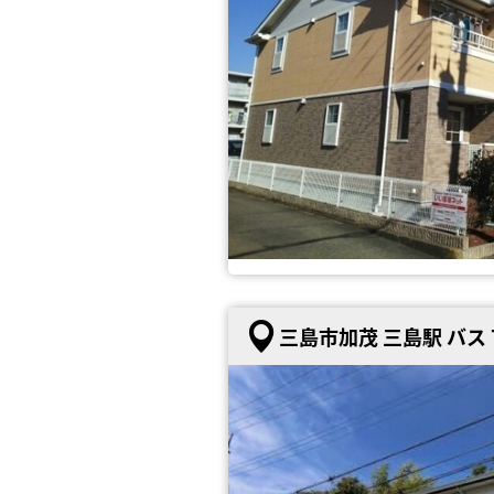
三島市加茂 三島駅 バス 