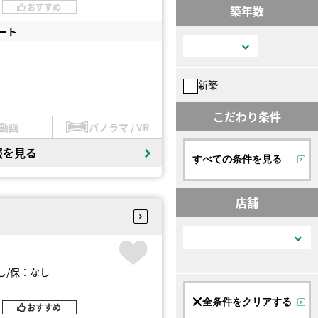
おすすめ
築年数
ート
新築
こだわり条件
動画
パノラマ / VR
報を見る
すべての条件を見る
店舗
し
保：なし
全条件をクリアする
おすすめ