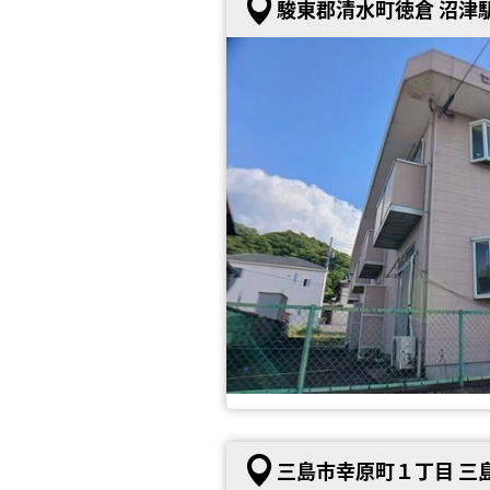
駿東郡清水町徳倉 沼津駅
三島市幸原町１丁目 三島