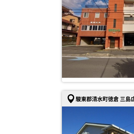
駿東郡清水町徳倉 三島広