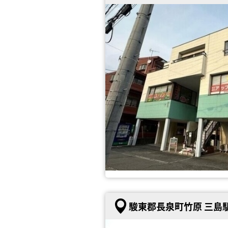
駿東郡長泉町竹原 三島駅