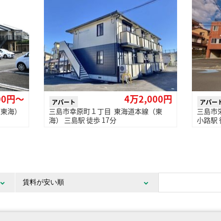
00円〜
4万2,000円
アパート
アパー
（東海）
三島市幸原町１丁目 東海道本線（東
三島市
海） 三島駅 徒歩 17分
小路駅 