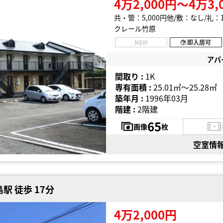
4万2,000円〜4万3,
共・管：5,000円他
敷：なし
礼：
クレール竹原
NEW
即入居可
アパ
間取り :
1K
専有面積 :
25.01㎡〜25.28㎡
築年月 :
1996年03月
階建 :
2階建
65
画像
枚
空室情
駅 徒歩 17分
4万2,000円