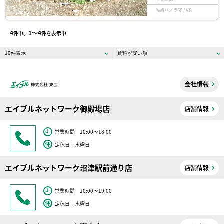
パノラマ / VR
4
1〜4
件中、
件を表示中
会社情報
エイブルネットワーク御殿場店
店舗情報
営業時間 10:00～18:00
定休日 水曜日
エイブルネットワーク沼津駅前通り店
店舗情報
営業時間 10:00～19:00
定休日 水曜日