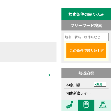
検索条件の絞り込み
フリーワード検索
この条件で絞り込む
都道府県
神奈川県
変更
湘南新宿ライン高崎線、鴨宮駅