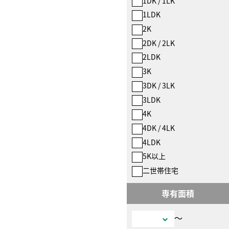
1DK / 1LK
1LDK
2K
2DK / 2LK
2LDK
3K
3DK / 3LK
3LDK
4K
4DK / 4LK
4LDK
5K以上
二世帯住宅
専有面積
〜