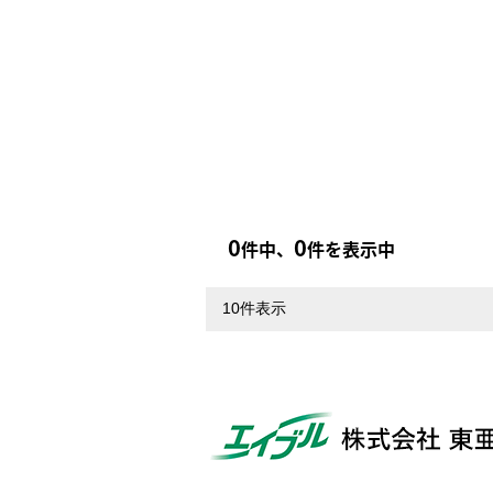
0
0
件中、
件を表示中