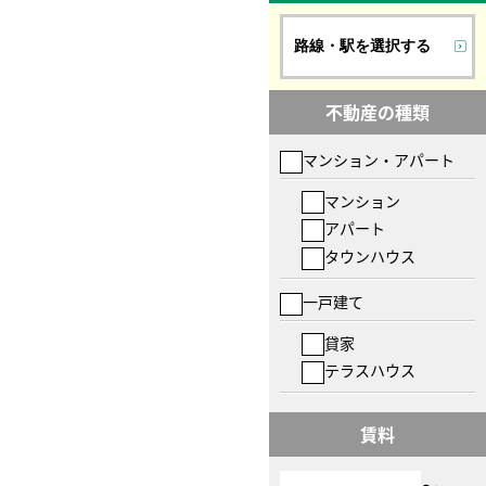
路線・駅を選択する
不動産の種類
マンション・アパート
マンション
アパート
タウンハウス
一戸建て
貸家
テラスハウス
賃料
〜