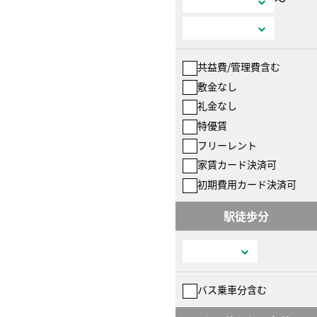
共益費/管理費含む
敷金なし
礼金なし
特優賃
フリーレント
家賃カード決済可
初期費用カード決済可
駅徒歩分
バス乗車分含む