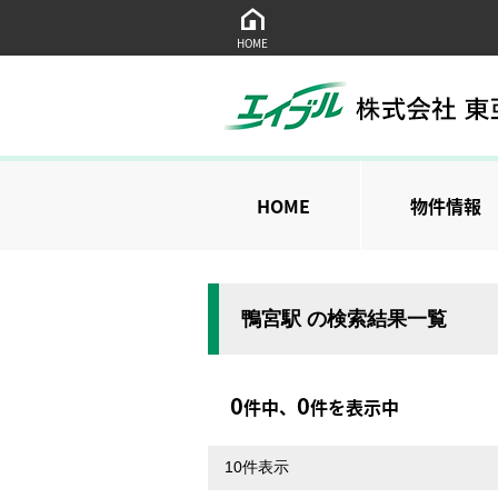
HOME
HOME
物件情報
鴨宮駅 の検索結果一覧
0
0
件中、
件を表示中